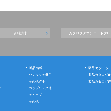
資料請求
カタログダウンロード(PDF
製品情報
製品カタログ
ワンタッチ継手
製品カタログ(P
その他継手
製品カタログ(W
グ
カップリング他
チューブ
その他