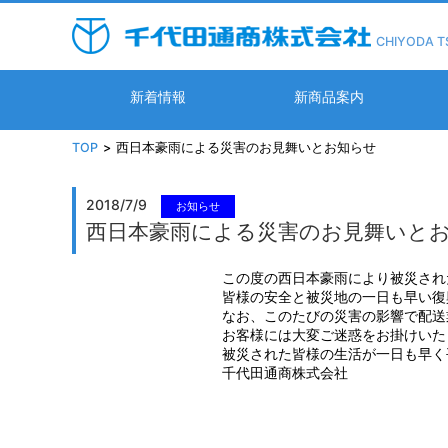
CHIYODA T
新着情報
新商品案内
TOP
西日本豪雨による災害のお見舞いとお知らせ
2018/7/9
お知らせ
西日本豪雨による災害のお見舞いと
この度の西日本豪雨により被災され
皆様の安全と被災地の一日も早い復
なお、このたびの災害の影響で配送
お客様には大変ご迷惑をお掛けいた
被災された皆様の生活が一日も早く
千代田通商株式会社