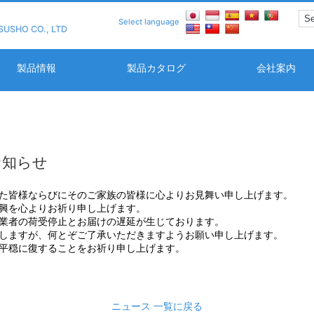
Select language
SUSHO CO., LTD
製品情報
製品カタログ
会社案内
お知らせ
た皆様ならびにそのご家族の皆様に心よりお見舞い申し上げます。
興を心よりお祈り申し上げます。
業者の荷受停止とお届けの遅延が生じております。
しますが、何とぞご了承いただきますようお願い申し上げます。
平穏に復することをお祈り申し上げます。
ニュース 一覧に戻る