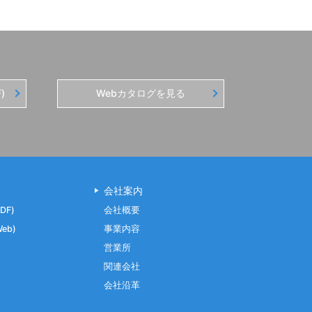
)
Webカタログを見る
会社案内
DF)
会社概要
eb)
事業内容
営業所
関連会社
会社沿革