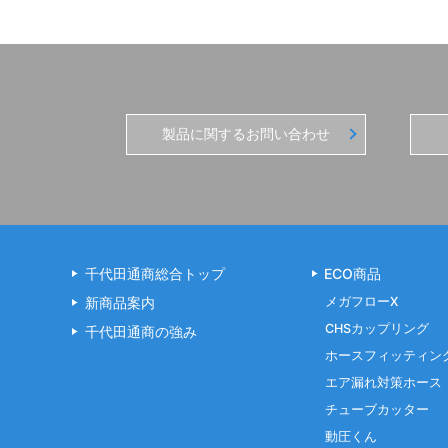
製品に関するお問い合わせ
千代田通商総合トップ
ECO商品
新商品案内
メガフローX
CHSカップリング
千代田通商の強み
ホースフィッティン
エア漏れ対策ホース
チューブカッター
動圧くん