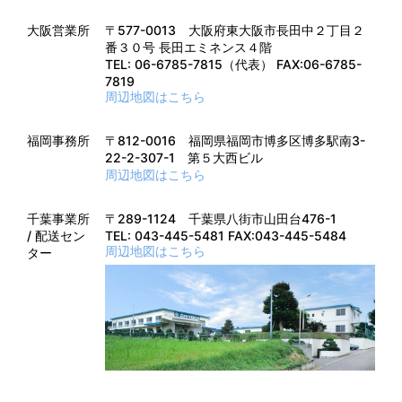
大阪営業所
〒577-0013 大阪府東大阪市長田中２丁目２
番３０号 長田エミネンス４階
TEL: 06-6785-7815（代表） FAX:06-6785-
7819
周辺地図はこちら
福岡事務所
〒812-0016 福岡県福岡市博多区博多駅南3-
22-2-307-1 第５大西ビル
周辺地図はこちら
千葉事業所
〒289-1124 千葉県八街市山田台476-1
/ 配送セン
TEL: 043-445-5481 FAX:043-445-5484
周辺地図はこちら
ター