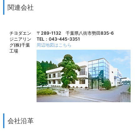
関連会社
チヨダエン
〒289-1132 千葉県八街市勢田835-6
ジニアリン
TEL：043-445-3351
グ(株)千葉
周辺地図はこちら
工場
会社沿革