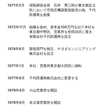
1971年2月
現取締役会長 石井 秀三郎が東京都足立
区において空気圧機器製造販売の為、千代
田通商を創業
1972年11月
組織を改め、資本金100万円を以て本社を
東京都中野区、営業所を世田谷区に置き、
有限会社千代田通商を設立
1974年6月
製造部門を独立、チヨダエンジニアリング
株式会社を設立
1977年1月
本社、営業所東京都大田区に移転
1977年9月
千代田通商株式会社に変更する
1978年4月
小山営業所を開設
1978年6月
名古屋営業所を開設