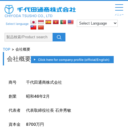
メニュー
CHIYODA TSUSHO CO., LTD
Select language
TOP
会社概要
会社概要
Click here for company profile (official/English)
商号
千代田通商株式会社
創業
昭和46年2月
代表者
代表取締役社長 石井秀敏
資本金
8700万円