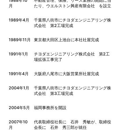
1988年10
不動産管理、保険、リース業務の開始に当
月
たり、ウエルストン興産有限会社 を設立
1989年4月
千葉県八街市にチヨダエンジニアリング株
式会社 第2工場完成
1989年11月
東京都大田区上池台に本社社屋完成
1991年1月
チヨダエンジニアリング株式会社 第2工
場拡張工事完了
1991年4月
大阪府八尾市に大阪営業所社屋完成
2004年1月
千葉県八街市にチヨダエンジニアリング株
式会社 第3工場完成
2004年5月
福岡事務所を開設
2007年10
代表取締役社長に 石井 秀敏が、取締役
月
会長に 石井 秀三郎が就任