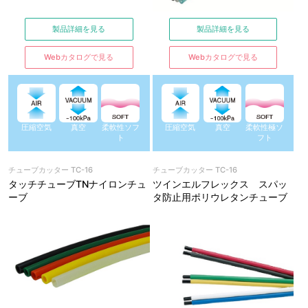
製品詳細を見る
製品詳細を見る
Webカタログで見る
Webカタログで見る
圧縮空気
真空
柔軟性ソフ
圧縮空気
真空
柔軟性極ソ
ト
フト
チューブカッター TC-16
チューブカッター TC-16
タッチチューブTNナイロンチュ
ツインエルフレックス スパッ
ーブ
タ防止用ポリウレタンチューブ