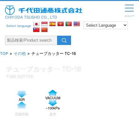
メニュー
CHIYODA TSUSHO CO., LTD
Select language
TOP
その他
チューブカッター TC-16
チューブカッター TC-16
TUBE CUTTER
圧縮空気
真空