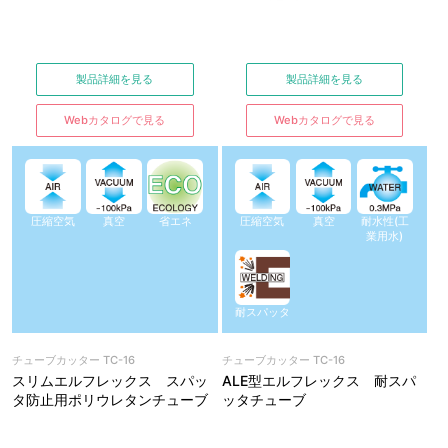
製品詳細を見る
製品詳細を見る
Webカタログで見る
Webカタログで見る
圧縮空気
真空
省エネ
圧縮空気
真空
耐水性(工
業用水)
耐スパッタ
チューブカッター TC-16
チューブカッター TC-16
スリムエルフレックス スパッ
ALE型エルフレックス 耐スパ
タ防止用ポリウレタンチューブ
ッタチューブ