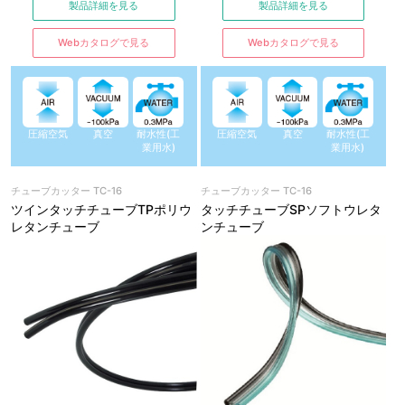
製品詳細を見る
製品詳細を見る
Webカタログで見る
Webカタログで見る
圧縮空気
真空
耐水性(工
圧縮空気
真空
耐水性(工
業用水)
業用水)
チューブカッター TC-16
チューブカッター TC-16
ツインタッチチューブTPポリウ
タッチチューブSPソフトウレタ
レタンチューブ
ンチューブ