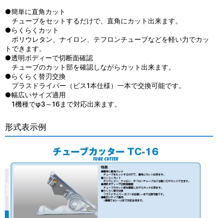
●簡単に直角カット
チューブをセットするだけで、直角にカット出来ます。
●らくらくカット
ポリウレタン、ナイロン、テフロンチューブなどを軽い力でカッ
トできます。
●透明ボディーで切断面確認
チューブのカット部を確認しながらカット出来ます。
●らくらく替刃交換
プラスドライバー（ビス1本仕様）一本で交換可能です。
●幅広いサイズ適用
1機種でφ3～16まで対応出来ます。
形式表示例