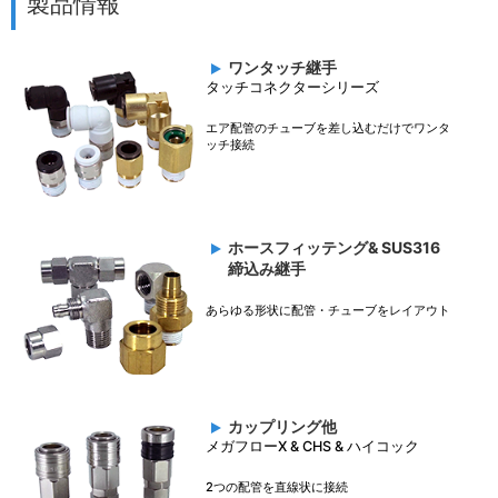
製品情報
ワンタッチ継手
タッチコネクターシリーズ
エア配管のチューブを差し込むだけでワンタ
ッチ接続
ホースフィッテング& SUS316
締込み継手
あらゆる形状に配管・チューブをレイアウト
カップリング他
メガフローX & CHS & ハイコック
2つの配管を直線状に接続