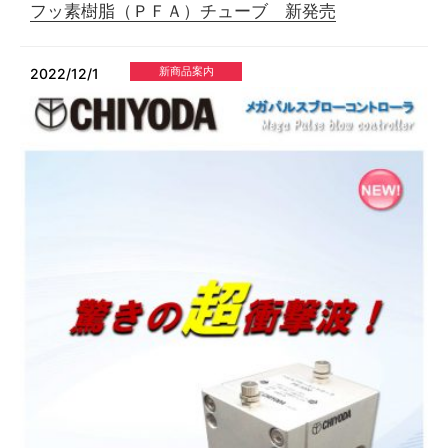
フッ素樹脂（ＰＦＡ）チューブ 新発売
新商品案内
2022/12/1