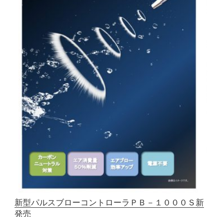
新型パルスブローコントローラＰＢ－１０００Ｓ新
発売