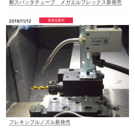
耐スパッタチューブ メガエルフレックス新発売
新商品案内
2019/11/12
フレキシブルノズル新発売