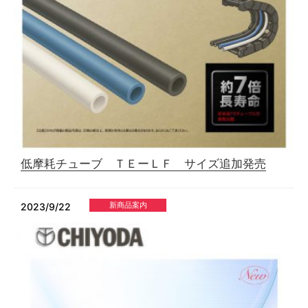
低摩耗チューブ ＴＥーＬＦ サイズ追加発売
新商品案内
2023/9/22