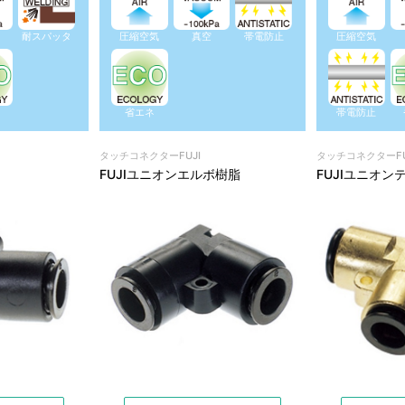
耐スパッタ
圧縮空気
真空
帯電防止
圧縮空気
省エネ
帯電防止
タッチコネクターFUJI
タッチコネクターFU
FUJIユニオンエルボ樹脂
FUJIユニオン