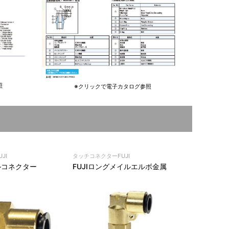
照
※クリックで電子カタログ参照
JI
タッチコネクターFUJI
ルコネクター
FUJIロングメイルエルボ金属