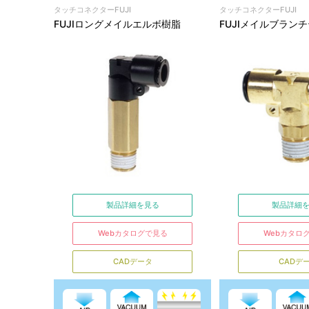
タッチコネクターFUJI
タッチコネクターFUJI
FUJIロングメイルエルボ樹脂
FUJIメイルブラン
製品詳細を見る
製品詳細
Webカタログで見る
Webカタロ
CADデータ
CADデ