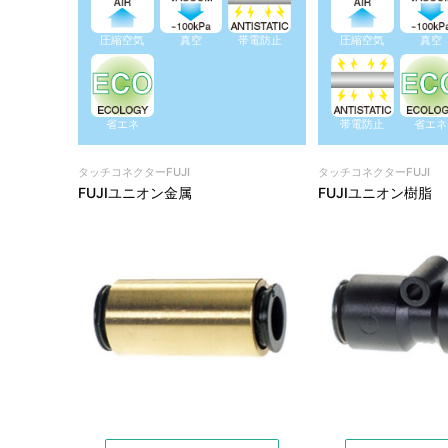
圧縮空気
真空
帯電防止
圧縮空気
真空
省エネ
帯電防止
省エネ
タッチコネクターFUJI
タッチコネクターFUJI
FUJIユニオン金属
FUJIユニオン樹脂