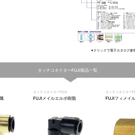
※クリックで電子カタログ参
タッチコネクターFUJI製品一覧
タッチコネクターFUJI
タッチコネクターFU
金属
FUJIメイルエルボ樹脂
FUJIフィメイ