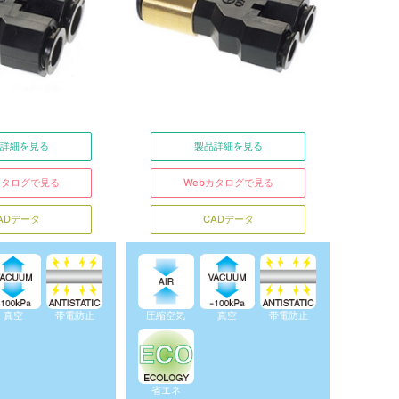
詳細を見る
製品詳細を見る
カタログで見る
Webカタログで見る
ADデータ
CADデータ
真空
帯電防止
圧縮空気
真空
帯電防止
省エネ