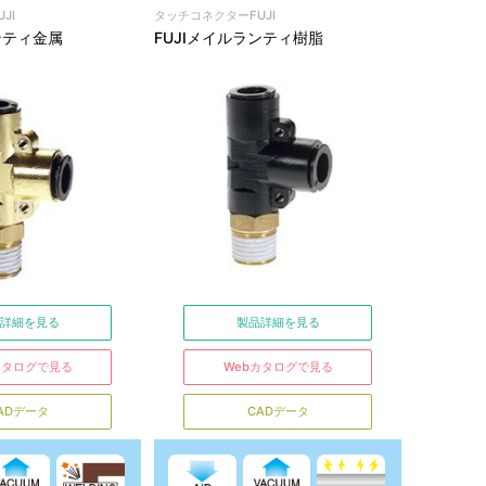
JI
タッチコネクターFUJI
ンティ金属
FUJIメイルランティ樹脂
詳細を見る
製品詳細を見る
カタログで見る
Webカタログで見る
ADデータ
CADデータ