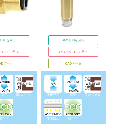
詳細を見る
製品詳細を見る
カタログで見る
Webカタログで見る
ADデータ
CADデータ
真空
耐スパッタ
圧縮空気
真空
耐スパッタ
省エネ
帯電防止
省エネ