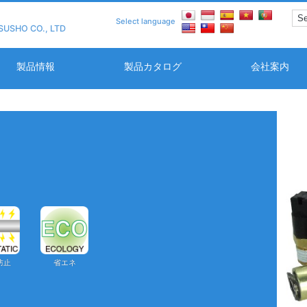
Select language
SUSHO CO., LTD
製品情報
製品カタログ
会社案内
防止
省エネ