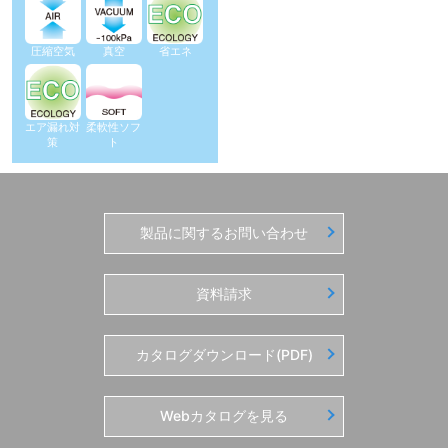
圧縮空気
真空
省エネ
エア漏れ対
柔軟性ソフ
策
ト
製品に関するお問い合わせ
資料請求
カタログダウンロード(PDF)
Webカタログを見る