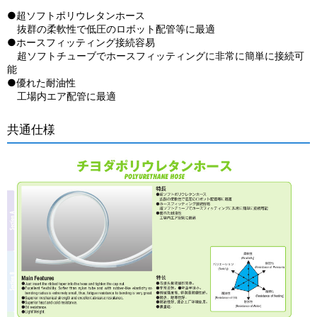
●超ソフトポリウレタンホース
抜群の柔軟性で低圧のロボット配管等に最適
●ホースフィッティング接続容易
超ソフトチューブでホースフィッティングに非常に簡単に接続可
能
●優れた耐油性
工場内エア配管に最適
共通仕様