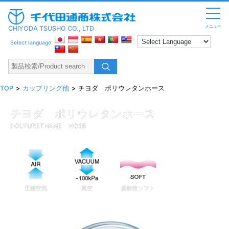
メニュー
CHIYODA TSUSHO CO., LTD
Select language
TOP
カップリング他
チヨダ ポリウレタンホース
チヨダ ポリウレタンホース
POLYURETHANE HOSE
圧縮空気
真空
柔軟性ソフト