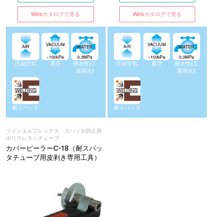
Webカタログで見る
Webカタログで見る
圧縮空気
真空
耐水性(工
圧縮空気
真空
耐水性(工
業用水)
業用水)
耐スパッタ
耐スパッタ
ツインエルフレックス スパッタ防止用
ポリウレタンチューブ
カバーピーラーC-18（耐スパッ
タチューブ用皮剥き専用工具）