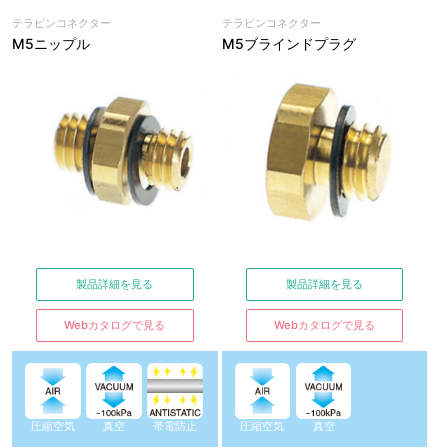
テラピンコネクター
テラピンコネクター
M5ニップル
M5ブラインドプラグ
製品詳細を見る
製品詳細を見る
Webカタログで見る
Webカタログで見る
圧縮空気
真空
帯電防止
圧縮空気
真空