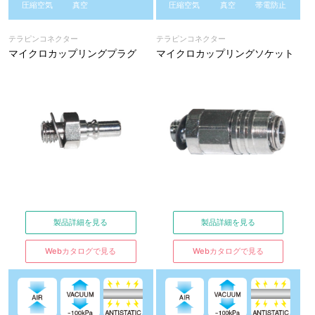
圧縮空気
真空
圧縮空気
真空
帯電防止
テラピンコネクター
テラピンコネクター
マイクロカップリングプラグ
マイクロカップリングソケット
製品詳細を見る
製品詳細を見る
Webカタログで見る
Webカタログで見る