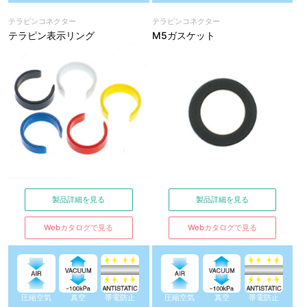
テラピンコネクター
テラピンコネクター
テラピン表示リング
M5ガスケット
製品詳細を見る
製品詳細を見る
Webカタログで見る
Webカタログで見る
圧縮空気
真空
帯電防止
圧縮空気
真空
帯電防止