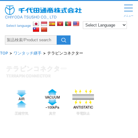
メニュー
CHIYODA TSUSHO CO., LTD
Select language
TOP
ワンタッチ継手
テラピンコネクター
テラピンコネクター
TERRAPIN CONNECTOR
圧縮空気
真空
帯電防止