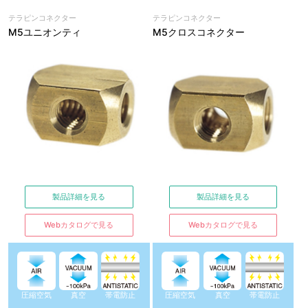
テラピンコネクター
テラピンコネクター
M5ユニオンティ
M5クロスコネクター
製品詳細を見る
製品詳細を見る
Webカタログで見る
Webカタログで見る
圧縮空気
真空
帯電防止
圧縮空気
真空
帯電防止