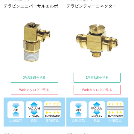
テラピンユニバーサルエルボ
テラピンティーコネクター
製品詳細を見る
製品詳細を見る
Webカタログで見る
Webカタログで見る
圧縮空気
真空
帯電防止
圧縮空気
真空
帯電防止