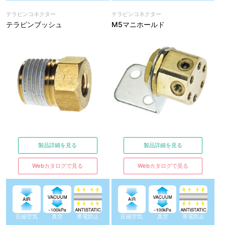
テラピンコネクター
テラピンコネクター
テラピンブッシュ
M5マニホールド
製品詳細を見る
製品詳細を見る
Webカタログで見る
Webカタログで見る
圧縮空気
真空
帯電防止
圧縮空気
真空
帯電防止