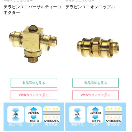
テラピンコネクター
テラピンコネクター
テラピンユニバーサルティーコ
テラピンユニオンニップル
ネクター
製品詳細を見る
製品詳細を見る
Webカタログで見る
Webカタログで見る
圧縮空気
真空
帯電防止
圧縮空気
真空
帯電防止