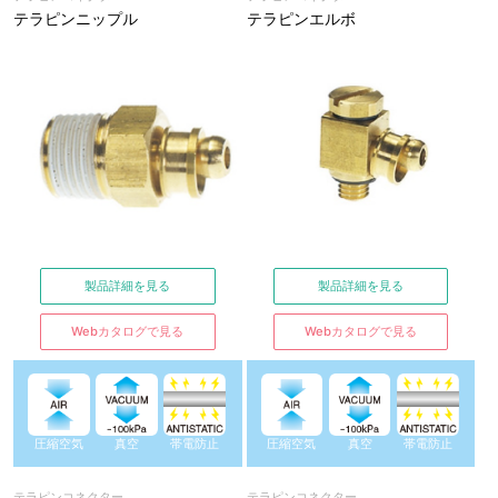
テラピンニップル
テラピンエルボ
製品詳細を見る
製品詳細を見る
Webカタログで見る
Webカタログで見る
圧縮空気
真空
帯電防止
圧縮空気
真空
帯電防止
テラピンコネクター
テラピンコネクター