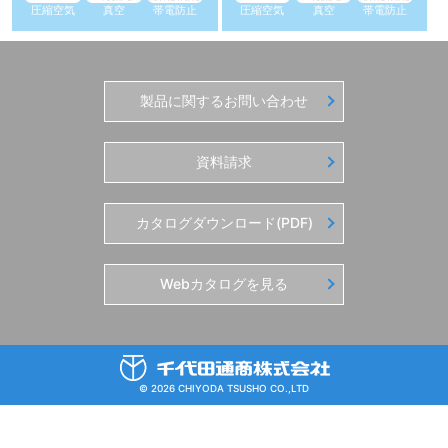
圧縮空気
真空
帯電防止
圧縮空気
真空
帯電防止
製品に関するお問い合わせ
資料請求
カタログダウンロード(PDF)
Webカタログを見る
© 2026 CHIYODA TSUSHO CO.,LTD