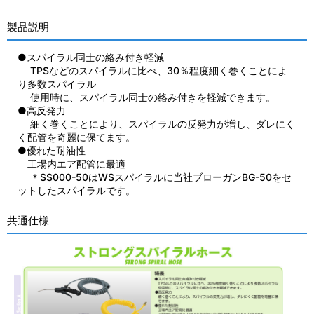
製品説明
●スパイラル同士の絡み付き軽減
TPSなどのスパイラルに比べ、30％程度細く巻くことによ
り多数スパイラル
使用時に、スパイラル同士の絡み付きを軽減できます。
●高反発力
細く巻くことにより、スパイラルの反発力が増し、ダレにく
く配管を奇麗に保てます。
●優れた耐油性
工場内エア配管に最適
＊SS000-50はWSスパイラルに当社ブローガンBG-50をセ
ットしたスパイラルです。
共通仕様