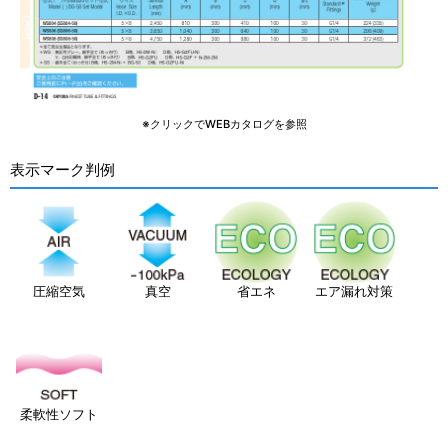
※クリックでWEBカタログを参照
表示マーク判例
圧縮空気
真空
省エネ
エア漏れ対策
柔軟性ソフト