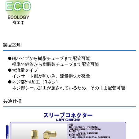
省エネ
製品説明
●銅パイプから樹脂チューブまで配管可能
標準で銅管から樹脂製チューブまで配管可能
●大流量タイプ
インサート部が無い為、流量損失が微量
●ネジ部ｼｰﾙ加工（Rネジ）
ネジ部シール加工が施されているため、そのまま配管可能
共通仕様