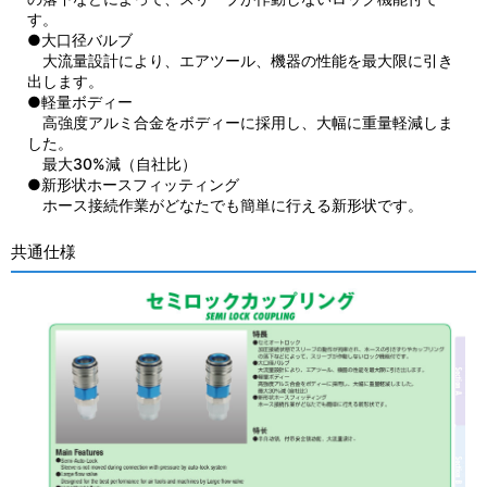
す。
●大口径バルブ
大流量設計により、エアツール、機器の性能を最大限に引き
出します。
●軽量ボディー
高強度アルミ合金をボディーに採用し、大幅に重量軽減しま
した。
最大30%減（自社比）
●新形状ホースフィッティング
ホース接続作業がどなたでも簡単に行える新形状です。
共通仕様