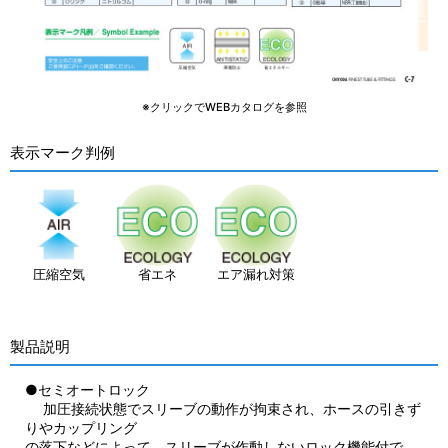
※クリックでWEBカタログを参照
表示マーク判例
圧縮空気
省エネ
エア漏れ対策
製品説明
●セミオートロック
加圧接続状態でスリーブの動作が拘束され、ホースの引きず
りやカップリング
の落下などによって、スリーブが作動しないロック機能付で