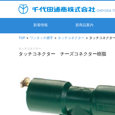
CHIYODA T
新着情報
新商品案内
TOP
ワンタッチ継手
タッチコネクター
タッチコネクタ
タッチコネクター
タッチコネクター チーズコネクター樹脂