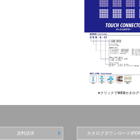
※クリックでWEBカタログ
資料請求
カタログダウンロード(PDF