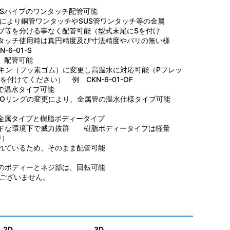
USパイプのワンタッチ配管可能
より銅管ワンタッチやSUS管ワンタッチ等の金属
ブ等を分ける事なく配管可能（型式末尾にSを付け
タッチ使用時は真円精度及び寸法精度やバリの無い様
6-01-S
）配管可能
ン（フッ素ゴム）に変更し高温水に対応可能（Pフレッ
付けてください） 例 CKN-6-01-OF
で温水タイプ可能
Oリングの変更により、金属管の温水仕様タイプ可能
金属タイプと樹脂ボディータイプ
ドな環境下で威力抜群 樹脂ボディータイプは軽量
ジ）
れているため、そのまま配管可能
のボディーとネジ部は、回転可能
ございません。
2D
3D