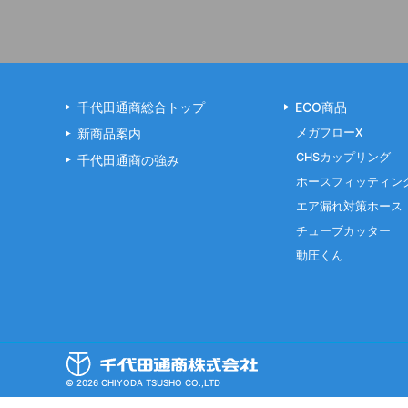
千代田通商総合トップ
ECO商品
新商品案内
メガフローX
CHSカップリング
千代田通商の強み
ホースフィッティン
エア漏れ対策ホース
チューブカッター
動圧くん
© 2026 CHIYODA TSUSHO CO.,LTD