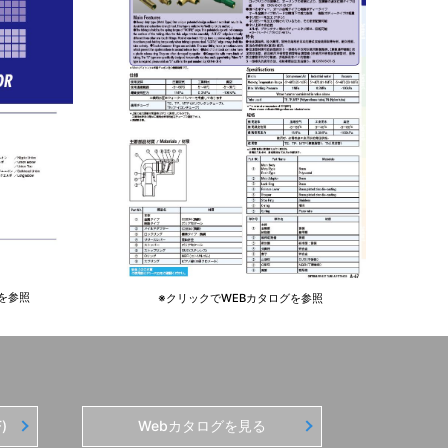
を参照
※クリックでWEBカタログを参照
)
Webカタログを見る