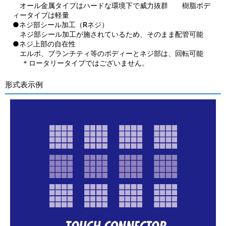
オール金属タイプはハードな環境下で威力抜群 樹脂ボデ
ィータイプは軽量
●ネジ部シール加工（Rネジ）
ネジ部シール加工が施されているため、そのまま配管可能
●ネジ上部の自在性
エルボ、ブランチティ等のボディーとネジ部は、回転可能
＊ロータリータイプではございません。
形式表示例