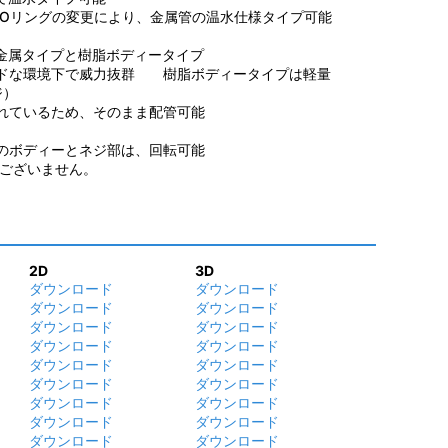
Oリングの変更により、金属管の温水仕様タイプ可能
金属タイプと樹脂ボディータイプ
ドな環境下で威力抜群 樹脂ボディータイプは軽量
ジ）
れているため、そのまま配管可能
のボディーとネジ部は、回転可能
ございません。
2D
3D
ダウンロード
ダウンロード
ダウンロード
ダウンロード
ダウンロード
ダウンロード
ダウンロード
ダウンロード
ダウンロード
ダウンロード
ダウンロード
ダウンロード
ダウンロード
ダウンロード
ダウンロード
ダウンロード
ダウンロード
ダウンロード