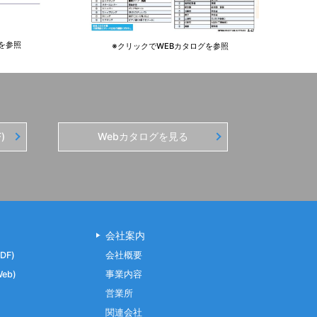
を参照
※クリックでWEBカタログを参照
)
Webカタログを見る
会社案内
DF)
会社概要
eb)
事業内容
営業所
関連会社