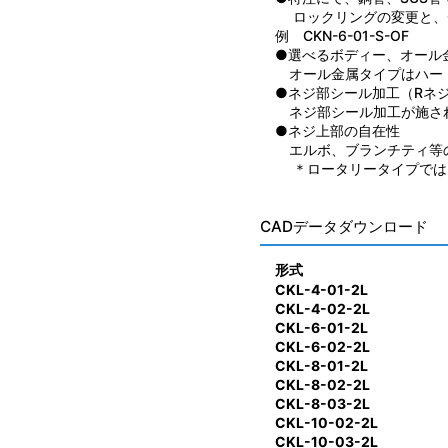
ロックリングの変更と、
例 CKN-6-01-S-OF
●選べるボディー、オール
オール金属タイプはハー
●ネジ部シール加工（Rネ
ネジ部シール加工が施さ
●ネジ上部の自在性
エルボ、ブランチティ等
＊ロータリータイプでは
CADデータダウンロード
形式
CKL-4-01-2L
CKL-4-02-2L
CKL-6-01-2L
CKL-6-02-2L
CKL-8-01-2L
CKL-8-02-2L
CKL-8-03-2L
CKL-10-02-2L
CKL-10-03-2L