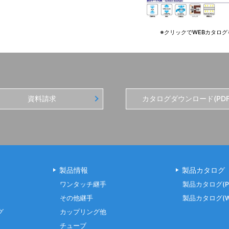
※クリックでWEBカタログ
資料請求
カタログダウンロード(PDF
製品情報
製品カタログ
ワンタッチ継手
製品カタログ(P
その他継手
製品カタログ(W
グ
カップリング他
チューブ