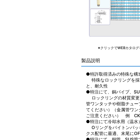
※クリックでWEBカタログ
製品説明
●特許取得済みの特殊な構
特殊なロックリングを採
と、耐久性
●特注にて、銅パイプ、S
ロックリングの材質変更に
管ワンタッチや樹脂チュー
てください）（金属管ワン
ご注意ください） 例 CKN-
●特注にて冷却水用（温水
Oリングをバイトンパッキ
クス配管に最適、末尾にOFを
●特注にて、銅管、SUS管