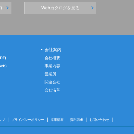
)
Webカタログを見る
会社案内
DF)
会社概要
eb)
事業内容
営業所
関連会社
会社沿革
ップ
プライバシーポリシー
採用情報
資料請求
お問い合わせ