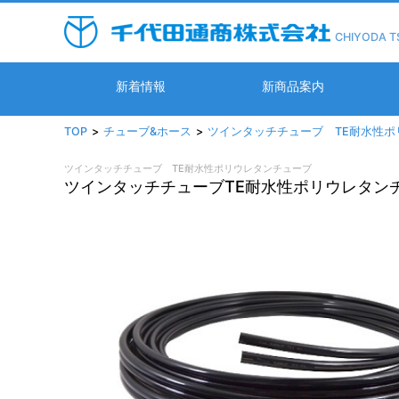
CHIYODA T
新着情報
新商品案内
TOP
チューブ&ホース
ツインタッチチューブ TE耐水性ポ
ツインタッチチューブ TE耐水性ポリウレタンチューブ
ツインタッチチューブTE耐水性ポリウレタン