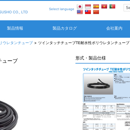
Select language
SUSHO CO., LTD
製品情報
製品カタログ
会社案内
リウレタンチューブ
ツインタッチチューブTE耐水性ポリウレタンチューブ
形式・製品仕様
チューブ