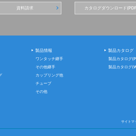
資料請求
カタログダウンロード(PDF
製品情報
製品カタログ
ワンタッチ継手
製品カタログ(P
その他継手
製品カタログ(W
グ
カップリング他
チューブ
その他
サイトマ