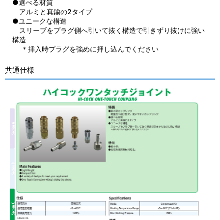
●選べる材質
アルミと真鍮の2タイプ
●ユニークな構造
スリーブをプラグ側へ引いて抜く構造で引きずり抜けに強い
構造
＊挿入時プラグを強めに押し込んでください
共通仕様