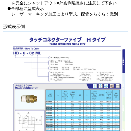
を完全にシャットアウト※外皮剥離長さに注意して下さい
●全機種に型式表示
レーザーマーキング加工により型式、配管をらくらく識別
形式表示例