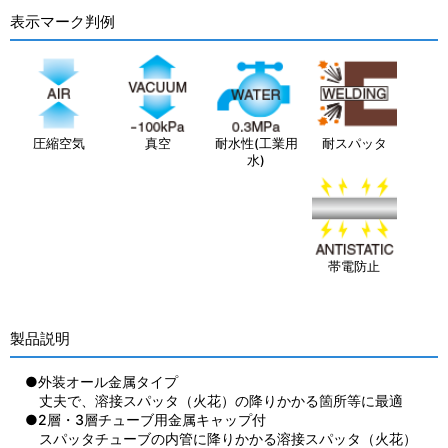
表示マーク判例
圧縮空気
真空
耐水性(工業用
耐スパッタ
水)
帯電防止
製品説明
●外装オール金属タイプ
丈夫で、溶接スパッタ（火花）の降りかかる箇所等に最適
●2層・3層チューブ用金属キャップ付
スパッタチューブの内管に降りかかる溶接スパッタ（火花）