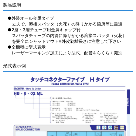
製品説明
●外装オール金属タイプ
丈夫で、溶接スパッタ（火花）の降りかかる箇所等に最適
●2層・3層チューブ用金属キャップ付
スパッタチューブの内管に降りかかる溶接スパッタ（火花）
を完全にシャットアウト※外皮剥離長さに注意して下さい
●全機種に型式表示
レーザーマーキング加工により型式、配管をらくらく識別
形式表示例