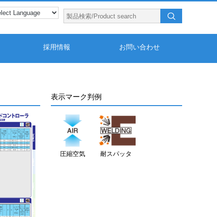
採用情報
お問い合わせ
表示マーク判例
圧縮空気
耐スパッタ