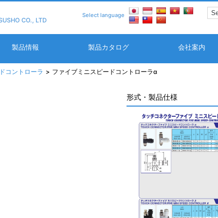
Select language
SUSHO CO., LTD
製品情報
製品カタログ
会社案内
ドコントローラ
ファイブミニスピードコントローラα
形式・製品仕様