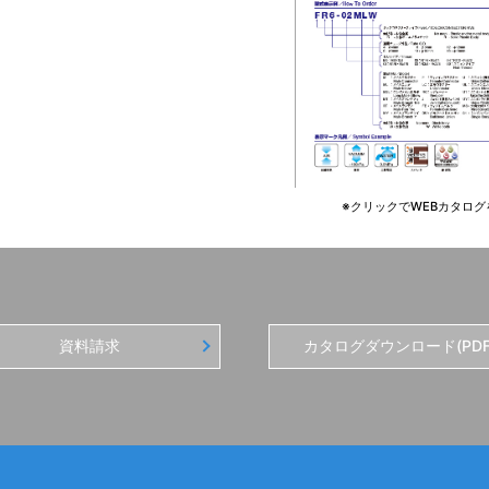
※クリックでWEBカタログ
資料請求
カタログダウンロード(PDF