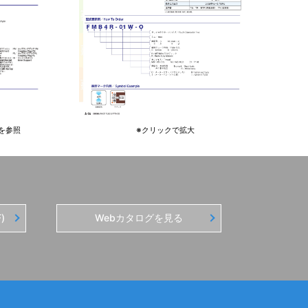
を参照
※クリックで拡大
)
Webカタログを見る