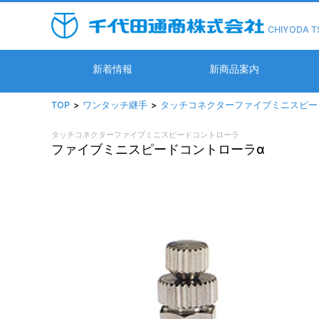
CHIYODA T
新着情報
新商品案内
TOP
ワンタッチ継手
タッチコネクターファイブミニスピー
タッチコネクターファイブミニスピードコントローラ
ファイブミニスピードコントローラα