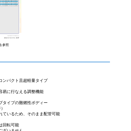
を参照
コンパクト且超軽量タイプ
容易に行なえる調整機能
ブタイプの難燃性ボディー
ジ）
れているため、そのまま配管可能
は回転可能
ございません。