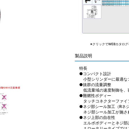
※クリックでWEBカタログ
製品説明
特長
●コンパクト設計
小型シリンダーに最適な
●抜群の流量調整
低流量域の速度制御を、
●難燃性ボディー
タッチコネクターファイ
●ネジ部シール加工（Rネ
ネジ部シール加工が施さ
●ネジ上部の自在性
エルボボディーとネジ部
＊ロータリータイプでは