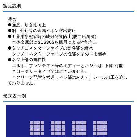
製品説明
特長
●強度、耐食性向上
●銅、亜鉛等の金属イオン溶出防止
●工業用水配管時の成分腐食防止(脱亜鉛腐食）
本体金属部にSUS303を採用による性能向上
●タッチコネクターファイブの高性能を継承
タッチコネクターファイブの性能をそのまま継承
●ネジ上部の自在性
エルボ、ブランチティ等のボディーとネジ部は、回転可能
＊ロータリータイプではございません。
＊クリーン配管を考慮しネジ部はあえて、シール加工を施し
ておりません。
形式表示例