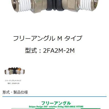
形式・製品仕様