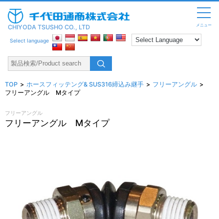
メニュー
CHIYODA TSUSHO CO., LTD
Select language
TOP
ホースフィッテング& SUS316締込み継手
フリーアングル
フリーアングル Mタイプ
フリーアングル
フリーアングル Mタイプ