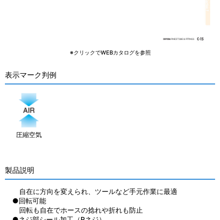
※クリックでWEBカタログを参照
表示マーク判例
圧縮空気
製品説明
自在に方向を変えられ、ツールなど手元作業に最適
●回転可能
回転も自在でホースの捻れや折れも防止
●ネジ部シール加工（Rネジ）