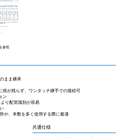
を参照
のまま継承
に痕が残らず、ワンタッチ継手での接続可
ョン
より配管識別が容易
い
や、本数を多く使用する際に最適
共通仕様