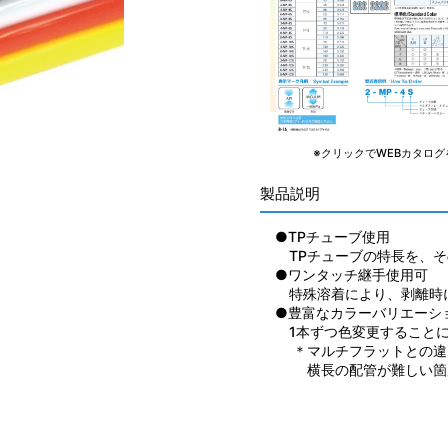
※クリックでWEBカタログ
製品説明
●TPチューブ使用
TPチューブの特長を、そ
●ワンタッチ継手使用可
特殊溶着により、剥離時
●豊富なカラーバリエーシ
1本ずつ色変更することに
＊マルチフラットとの違
横長の配管が難しい箇所