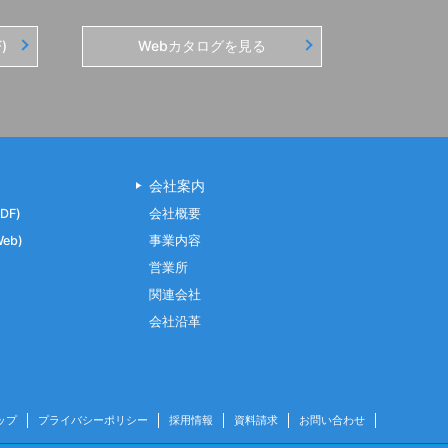
)
Webカタログを見る
会社案内
DF)
会社概要
eb)
事業内容
営業所
関連会社
会社沿革
ップ
プライバシーポリシー
採用情報
資料請求
お問い合わせ