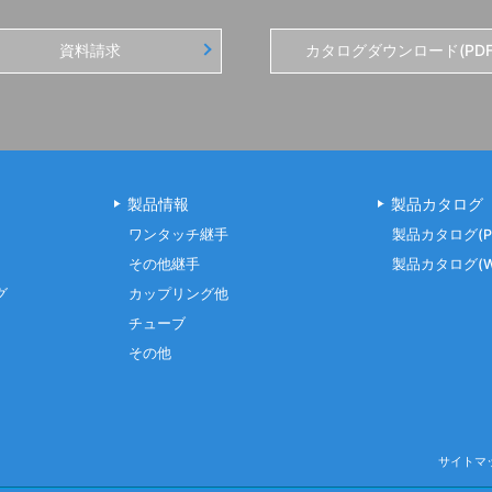
資料請求
カタログダウンロード(PDF
製品情報
製品カタログ
ワンタッチ継手
製品カタログ(P
その他継手
製品カタログ(W
グ
カップリング他
チューブ
その他
サイトマ