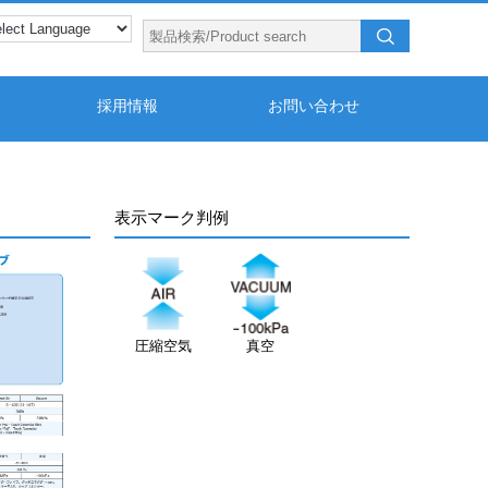
採用情報
お問い合わせ
表示マーク判例
圧縮空気
真空