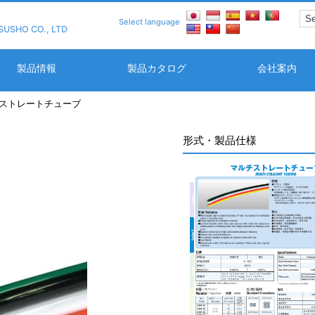
Select language
SUSHO CO., LTD
製品情報
製品カタログ
会社案内
ストレートチューブ
形式・製品仕様