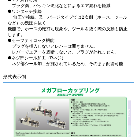
プラグ傷、パッキン硬化などによるエア漏れを軽減
●ワンタッチ接続
無圧で接続。又 パージタイプでは2次側（ホース、ツール
など）の残圧を抜く
機能で、ホースの鞭打ち現象や、ツールを抜く際の反動も防止
します。
●セーフティロック機能
プラグを挿入しないとレバーは開きません。
レバーでエアーを遮断しないと、プラグが外れません。
●ネジ部シール加工（Rネジ）
ネジ部シール加工が施されているため、そのまま配管可能
形式表示例