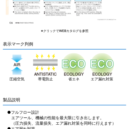
※クリックでWEBカタログを参照
表示マーク判例
圧縮空気
帯電防止
省エネ
エア漏れ対策
製品説明
●フルフロー設計
エアツール、機械の性能を最大限に引き出します。
（圧力損失、流量損失、エア漏れ対策を同時に行えます）
●エア漏れ対策