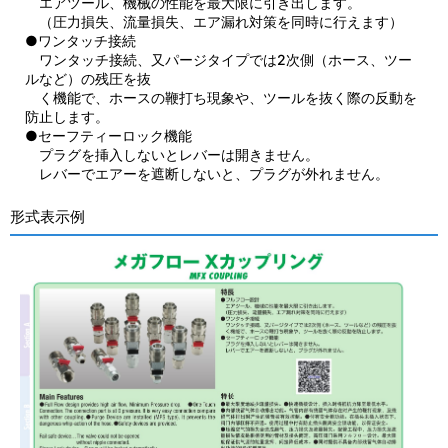
エアツール、機械の性能を最大限に引き出します。
（圧力損失、流量損失、エア漏れ対策を同時に行えます）
●ワンタッチ接続
ワンタッチ接続、又パージタイプでは2次側（ホース、ツー
ルなど）の残圧を抜
く機能で、ホースの鞭打ち現象や、ツールを抜く際の反動を
防止します。
●セーフティーロック機能
プラグを挿入しないとレバーは開きません。
レバーでエアーを遮断しないと、プラグが外れません。
形式表示例