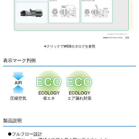
※クリックでWEBカタログを参照
表示マーク判例
圧縮空気
省エネ
エア漏れ対策
製品説明
●フルフロー設計