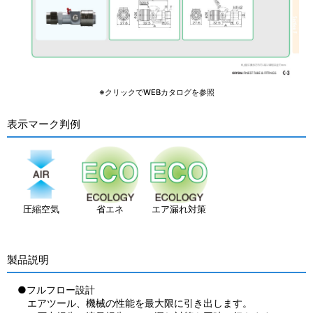
※クリックでWEBカタログを参照
表示マーク判例
圧縮空気
省エネ
エア漏れ対策
製品説明
●フルフロー設計
エアツール、機械の性能を最大限に引き出します。