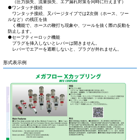
（圧力損失、流量損失、エア漏れ対策を同時に行えます）
●ワンタッチ接続
ワンタッチ接続、又パージタイプでは2次側（ホース、ツー
ルなど）の残圧を抜
く機能で、ホースの鞭打ち現象や、ツールを抜く際の反動を
防止します。
●セーフティーロック機能
プラグを挿入しないとレバーは開きません。
レバーでエアーを遮断しないと、プラグが外れません。
形式表示例