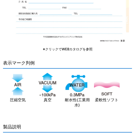
※クリックでWEBカタログを参照
表示マーク判例
圧縮空気
真空
耐水性(工業用
柔軟性ソフト
水)
製品説明