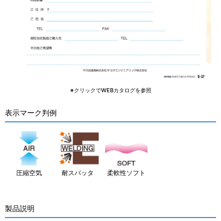
※クリックでWEBカタログを参照
表示マーク判例
圧縮空気
耐スパッタ
柔軟性ソフト
製品説明