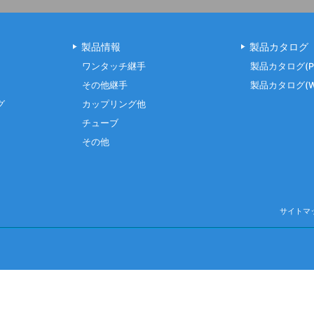
製品情報
製品カタログ
ワンタッチ継手
製品カタログ(P
その他継手
製品カタログ(W
グ
カップリング他
チューブ
その他
サイトマ