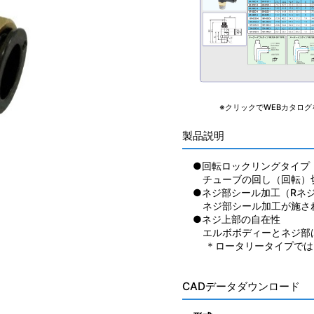
※クリックでWEBカタログ
製品説明
●回転ロックリングタイプ
チューブの回し（回転）
●ネジ部シール加工（Rネ
ネジ部シール加工が施さ
●ネジ上部の自在性
エルボボディーとネジ部
＊ロータリータイプでは
CADデータダウンロード