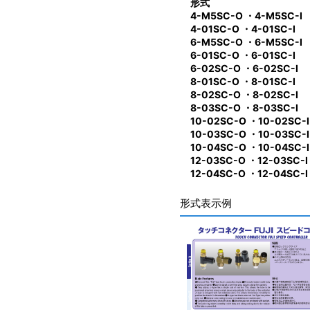
形式
4-M5SC-O ・4-M5SC-I
4-01SC-O ・4-01SC-I
6-M5SC-O ・6-M5SC-I
6-01SC-O ・6-01SC-I
6-02SC-O ・6-02SC-I
8-01SC-O ・8-01SC-I
8-02SC-O ・8-02SC-I
8-03SC-O ・8-03SC-I
10-02SC-O ・10-02SC-I
10-03SC-O ・10-03SC-I
10-04SC-O ・10-04SC-I
12-03SC-O ・12-03SC-I
12-04SC-O ・12-04SC-I
形式表示例