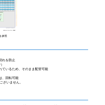
を参照
切れを防止
ジ）
れているため、そのまま配管可能
は、回転可能
ございません。