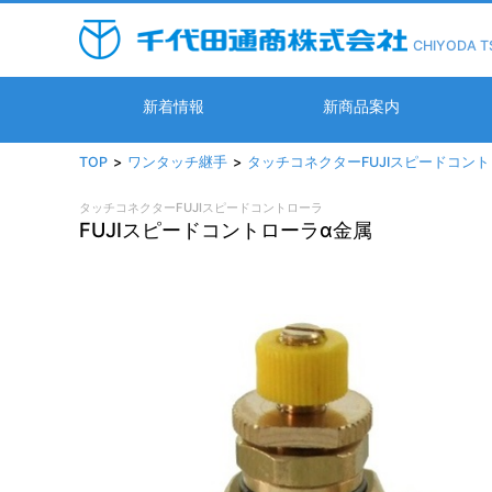
CHIYODA T
新着情報
新商品案内
TOP
ワンタッチ継手
タッチコネクターFUJIスピードコン
タッチコネクターFUJIスピードコントローラ
FUJIスピードコントローラα金属