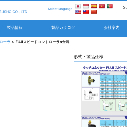
Select language
SUSHO CO., LTD
製品情報
製品カタログ
会社案内
トローラ
FUJIスピードコントローラα金属
形式・製品仕様