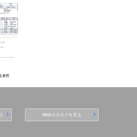
を参照
)
Webカタログを見る