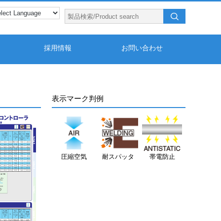
採用情報
お問い合わせ
表示マーク判例
圧縮空気
耐スパッタ
帯電防止