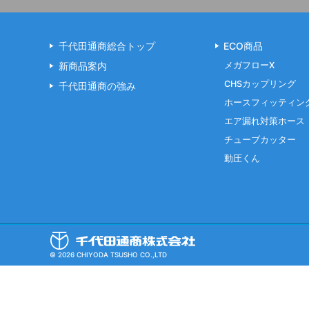
千代田通商総合トップ
ECO商品
新商品案内
メガフローX
CHSカップリング
千代田通商の強み
ホースフィッティン
エア漏れ対策ホース
チューブカッター
動圧くん
© 2026 CHIYODA TSUSHO CO.,LTD