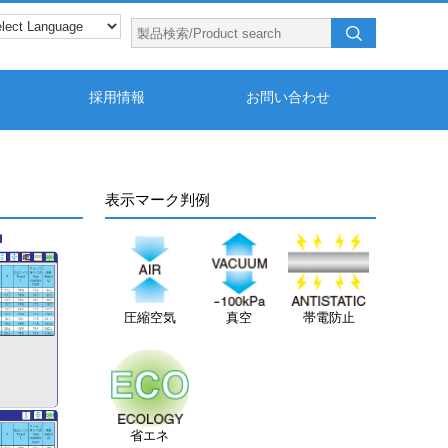
採用情報
お問い合わせ
表示マーク判例
圧縮空気
真空
帯電防止
省エネ