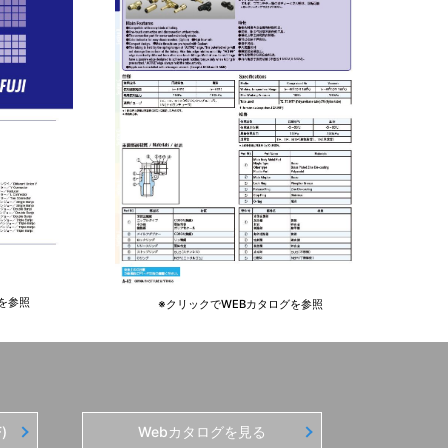
を参照
※クリックでWEBカタログを参照
)
Webカタログを見る