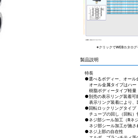
※クリックでWEBカタログ
製品説明
特長
●選べるボディー、オール
オール金属タイプはハー
樹脂ボディータイプ軽量
●別売の表示リング装着可
表示リング装着により、
●回転ロックリングタイプ
チューブの回し（回転）
●ネジ部シール加工（Rネ
ネジ部シール加工が施さ
●ネジ上部の自在性
エルボ、ブランチティ等