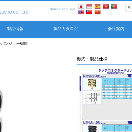
Select language
SUSHO CO., LTD
製品情報
製品カタログ
会社案内
プルバンジョー樹脂
形式・製品仕様