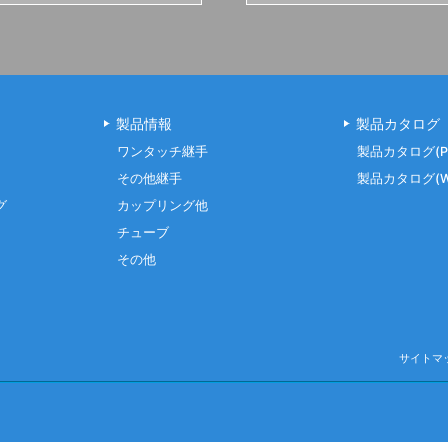
製品情報
製品カタログ
ワンタッチ継手
製品カタログ(P
その他継手
製品カタログ(W
グ
カップリング他
チューブ
その他
サイトマ