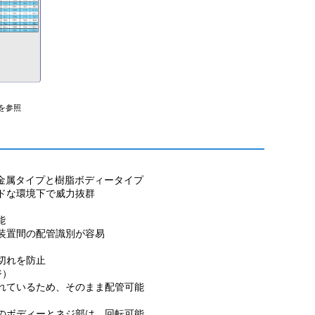
を参照
金属タイプと樹脂ボディータイプ
ドな環境下で威力抜群
能
装置間の配管識別が容易
切れを防止
ジ）
れているため、そのまま配管可能
のボディーとネジ部は、回転可能