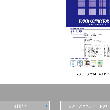
※クリックでWEBカタログ
資料請求
カタログダウンロード(PDF