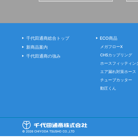
千代田通商総合トップ
ECO商品
新商品案内
メガフローX
CHSカップリング
千代田通商の強み
ホースフィッティン
エア漏れ対策ホース
チューブカッター
動圧くん
© 2026 CHIYODA TSUSHO CO.,LTD