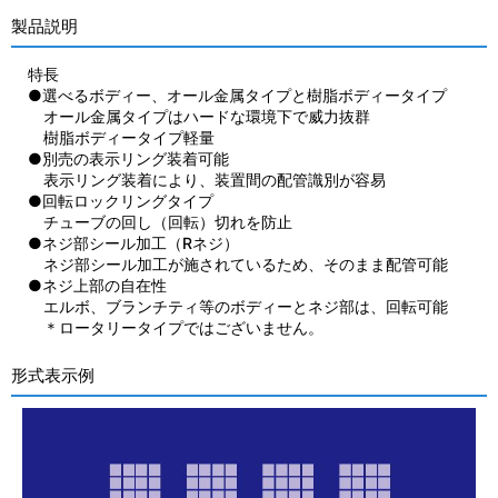
製品説明
特長
●選べるボディー、オール金属タイプと樹脂ボディータイプ
オール金属タイプはハードな環境下で威力抜群
樹脂ボディータイプ軽量
●別売の表示リング装着可能
表示リング装着により、装置間の配管識別が容易
●回転ロックリングタイプ
チューブの回し（回転）切れを防止
●ネジ部シール加工（Rネジ）
ネジ部シール加工が施されているため、そのまま配管可能
●ネジ上部の自在性
エルボ、ブランチティ等のボディーとネジ部は、回転可能
＊ロータリータイプではございません。
形式表示例