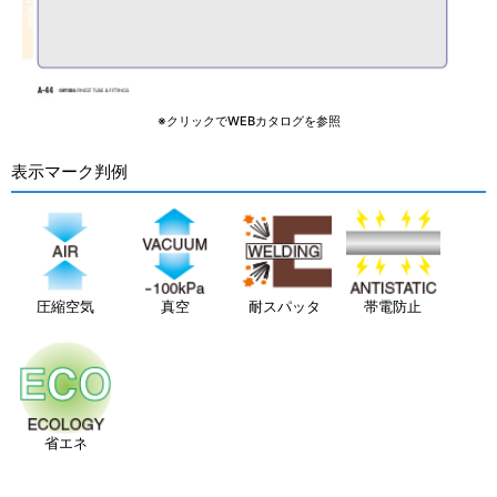
※クリックでWEBカタログを参照
表示マーク判例
圧縮空気
真空
耐スパッタ
帯電防止
省エネ