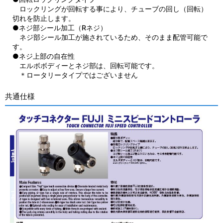
ロックリングが回転する事により、チューブの回し（回転）
切れを防止します。
●ネジ部シール加工（Rネジ）
ネジ部シール加工が施されているため、そのまま配管可能で
す。
●ネジ上部の自在性
エルボボディーとネジ部は、回転可能です。
＊ロータリータイプではございません
共通仕様