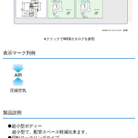
※クリックでWEBカタログを参照
表示マーク判例
圧縮空気
製品説明
●超小型ボディー
超小型で、配管スペース軽減出来ます。
●回転ロックリングタイプ