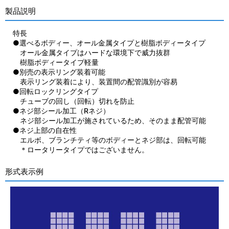
製品説明
特長
●選べるボディー、オール金属タイプと樹脂ボディータイプ
オール金属タイプはハードな環境下で威力抜群
樹脂ボディータイプ軽量
●別売の表示リング装着可能
表示リング装着により、装置間の配管識別が容易
●回転ロックリングタイプ
チューブの回し（回転）切れを防止
●ネジ部シール加工（Rネジ）
ネジ部シール加工が施されているため、そのまま配管可能
●ネジ上部の自在性
エルボ、ブランチティ等のボディーとネジ部は、回転可能
＊ロータリータイプではございません。
形式表示例