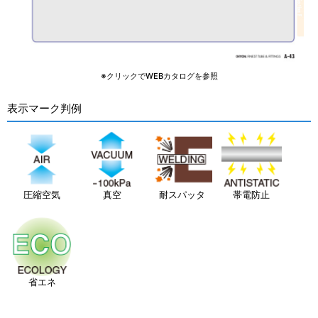
※クリックでWEBカタログを参照
表示マーク判例
圧縮空気
真空
耐スパッタ
帯電防止
省エネ