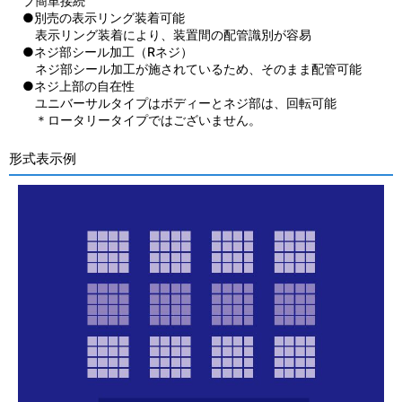
ブ簡単接続
●別売の表示リング装着可能
表示リング装着により、装置間の配管識別が容易
●ネジ部シール加工（Rネジ）
ネジ部シール加工が施されているため、そのまま配管可能
●ネジ上部の自在性
ユニバーサルタイプはボディーとネジ部は、回転可能
＊ロータリータイプではございません。
形式表示例