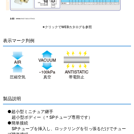
※クリックでWEBカタログを参照
表示マーク判例
圧縮空気
真空
帯電防止
製品説明
●超小型ミニチュア継手
超小型ボディー（＊SPチューブ専用です）
●簡単接続
SPチューブを挿入し、ロックリングを引っ張るだけでチュー