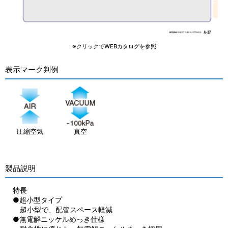
※クリックでWEBカタログを参照
表示マーク判例
圧縮空気
真空
製品説明
特長
●超小型タイプ
超小型で、配管スペース軽減
●無電解ニッケルめっき仕様