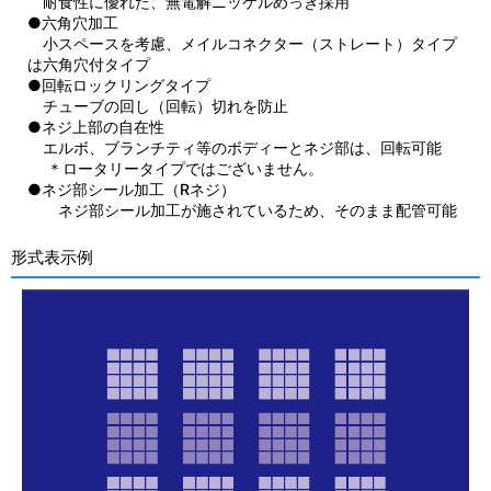
耐食性に優れた、無電解ニッケルめっき採用
●六角穴加工
小スペースを考慮、メイルコネクター（ストレート）タイプ
は六角穴付タイプ
●回転ロックリングタイプ
チューブの回し（回転）切れを防止
●ネジ上部の自在性
エルボ、ブランチティ等のボディーとネジ部は、回転可能
＊ロータリータイプではございません。
●ネジ部シール加工（Rネジ）
ネジ部シール加工が施されているため、そのまま配管可能
形式表示例